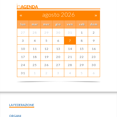
inAGENDA
«
agosto 2026
»
lun
mar
mer
gio
ven
sab
dom
27
28
29
30
31
1
2
3
4
5
6
7
8
9
10
11
12
13
14
15
16
17
18
19
20
21
22
23
24
25
26
27
28
29
30
31
1
2
3
4
5
6
LA FEDERAZIONE
ORGANI