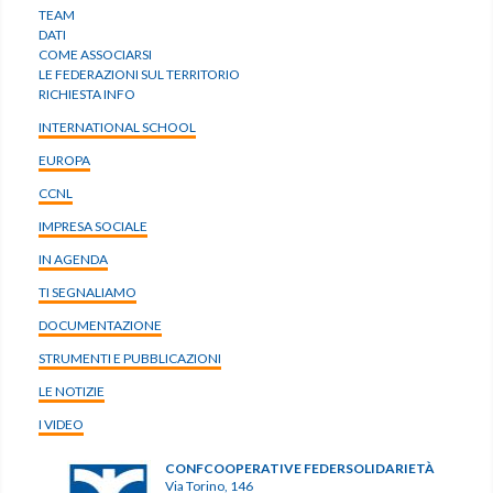
TEAM
DATI
COME ASSOCIARSI
LE FEDERAZIONI SUL TERRITORIO
RICHIESTA INFO
INTERNATIONAL SCHOOL
EUROPA
CCNL
IMPRESA SOCIALE
IN AGENDA
TI SEGNALIAMO
DOCUMENTAZIONE
STRUMENTI E PUBBLICAZIONI
LE NOTIZIE
I VIDEO
CONFCOOPERATIVE FEDERSOLIDARIETÀ
Via Torino, 146