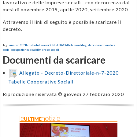
lavorativo e delle imprese sociali - con decorrenza dai
mesi di novembre 2019, aprile 2020, settembre 2020.
Attraverso il link di seguito è possibile scaricare il
decreto.
Tag:
rinnovo CCNL
costo del lavoro
CCNL
ANAC
Affidamenti
legislazione
cooperative
sociali
occupazione
appalti
Imprese sociali
Documenti da scaricare
Allegato - Decreto-Direttoriale-n-7-2020
Tabelle Cooperative Sociali
Riproduzione riservata ©
giovedì 27 febbraio 2020
leULTIMEnotizie