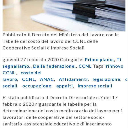
Pubblicato il Decreto del Ministero del Lavoro con le
Tabelle del costo del lavoro del CCNL delle
Cooperative Sociali e Imprese Sociali
giovedì 27 febbraio 2020
Categorie:
Primo piano,
,
Ti
segnaliamo,
,
Dalla federazione,
,
CCNL
Tags:
rinnovo
CCNL
,
costo del
lavoro
,
CCNL
,
ANAC
,
Affidamenti
,
legislazione
,
c
sociali
,
occupazione
,
appalti
,
Imprese sociali
E' stato pubblicato il Decreto Direttoriale n.7 del 17
febbraio 2020 riguardante le tabelle per la
determinazione del costo medio orario del lavoro per i
lavoratori delle cooperative del settore socio-
sanitario-assistenziale educativo e di inserimento