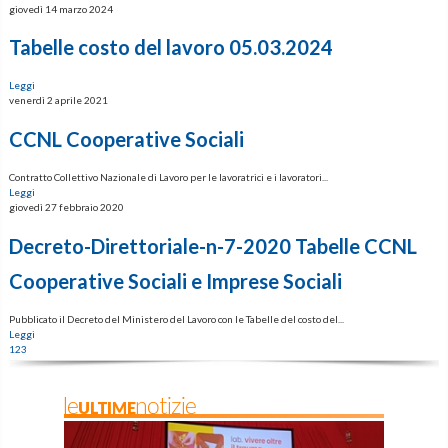
giovedì 14 marzo 2024
Tabelle costo del lavoro 05.03.2024
Leggi
venerdì 2 aprile 2021
CCNL Cooperative Sociali
Contratto Collettivo Nazionale di Lavoro per le lavoratrici e i lavoratori...
Leggi
giovedì 27 febbraio 2020
Decreto-Direttoriale-n-7-2020 Tabelle CCNL
Cooperative Sociali e Imprese Sociali
Pubblicato il Decreto del Ministero del Lavoro con le Tabelle del costo del...
Leggi
1
2
3
leULTIMEnotizie