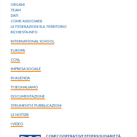
ORGANI
TEAM
DATI
COME ASSOCIARSI
LE FEDERAZIONI SUL TERRITORIO
RICHIESTA INFO
INTERNATIONAL SCHOOL
EUROPA
CCNL
IMPRESA SOCIALE
IN AGENDA
TI SEGNALIAMO
DOCUMENTAZIONE
STRUMENTI E PUBBLICAZIONI
LE NOTIZIE
I VIDEO
CONFCOOPERATIVE FEDERSOLIDARIETÀ