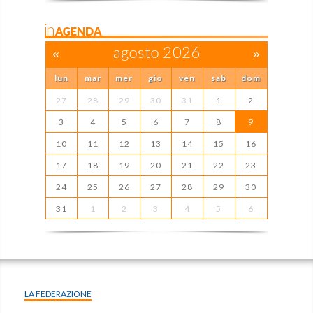
inAGENDA
«
agosto 2026
»
lun
mar
mer
gio
ven
sab
dom
27
28
29
30
31
1
2
3
4
5
6
7
8
9
10
11
12
13
14
15
16
17
18
19
20
21
22
23
24
25
26
27
28
29
30
31
1
2
3
4
5
6
LA FEDERAZIONE