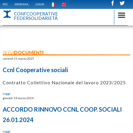
PEC
WEBMAIL
LOGIN
CONFCOOPERATIVE
FEDERSOLIDARIETÀ
areaDOCUMENTI
venerdì 21 marzo 2025
Ccnl Cooperative sociali
Contratto Collettivo Nazionale del lavoro 2023/2025
Leggi
giovedì 14 marzo 2024
ACCORDO RINNOVO CCNL COOP. SOCIALI
26.01.2024
Leggi