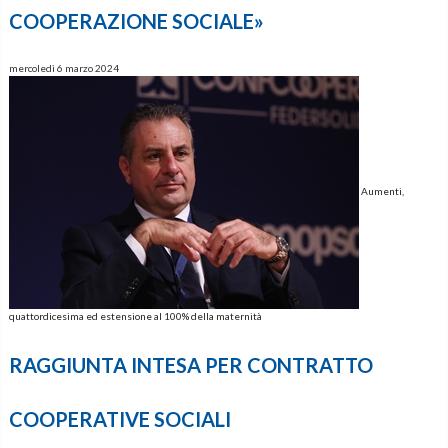
COOPERAZIONE SOCIALE»
mercoledì 6 marzo 2024
Aumenti,
quattordicesima ed estensione al 100% della maternità
RAGGIUNTA INTESA PER CONTRATTO
COOPERATIVE SOCIALI