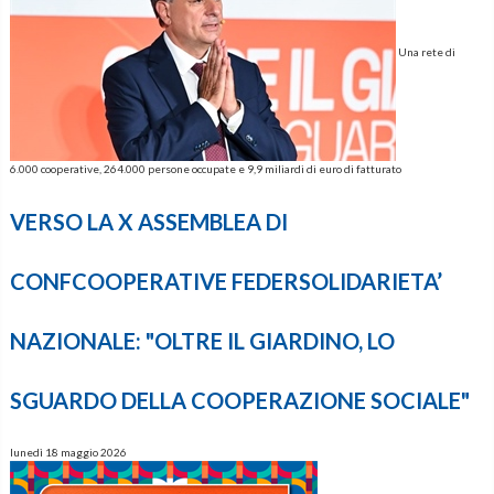
Una rete di
6.000 cooperative, 264.000 persone occupate e 9,9 miliardi di euro di fatturato
VERSO LA X ASSEMBLEA DI
CONFCOOPERATIVE FEDERSOLIDARIETA’
NAZIONALE: "OLTRE IL GIARDINO, LO
SGUARDO DELLA COOPERAZIONE SOCIALE"
lunedì 18 maggio 2026