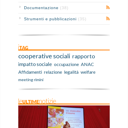
Documentazione
(38)
Strumenti e pubblicazioni
(35)
iTAG
cooperative sociali
rapporto
impatto sociale
occupazione
ANAC
Affidamenti
relazione
legalità
welfare
meeting rimini
leULTIMEnotizie