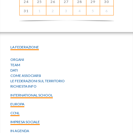
24
25
26
27
28
29
30
31
1
2
3
4
5
6
LA FEDERAZIONE
ORGANI
TEAM
DATI
COME ASSOCIARSI
LE FEDERAZIONI SUL TERRITORIO
RICHIESTA INFO
INTERNATIONAL SCHOOL
EUROPA
CCNL
IMPRESA SOCIALE
IN AGENDA