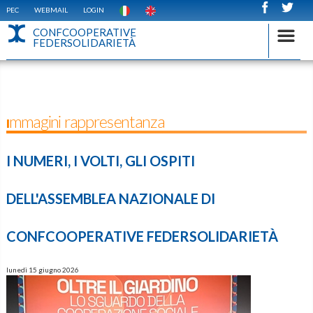
PEC
WEBMAIL
LOGIN
CONFCOOPERATIVE
FEDERSOLIDARIETÀ
Immagini rappresentanza
I NUMERI, I VOLTI, GLI OSPITI
DELL'ASSEMBLEA NAZIONALE DI
CONFCOOPERATIVE FEDERSOLIDARIETÀ
lunedì 15 giugno 2026