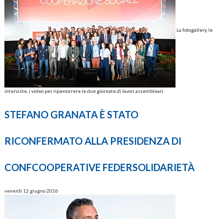
La fotogallery, le
interviste, i video per ripercorrere le due giornate di lavori assembleari
STEFANO GRANATA È STATO
RICONFERMATO ALLA PRESIDENZA DI
CONFCOOPERATIVE FEDERSOLIDARIETÀ
venerdì 12 giugno 2026