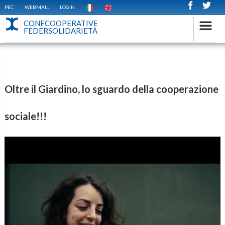
PEC
WEBMAIL
LOGIN
CONFCOOPERATIVE
FEDERSOLIDARIETÀ
Oltre il Giardino, lo sguardo della cooperazione
sociale!!!