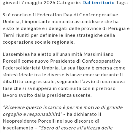
giovedì 7 maggio 2026
Categorie:
Dal territorio
Tags:
Si è concluso il Federation Day di Confcooperative
Umbria, l’importante momento assembleare che ha
visto le delegate e i delegati delle province di Perugia e
Terni riuniti per definire le linee strategiche della
cooperazione sociale regionale.
L'assemblea ha eletto all'unanimità Massimiliano
Porcelli come nuovo Presidente di Confcooperative
Federsolidarietà Umbria. La sua figura è emersa come
sintesi ideale tra le diverse istanze emerse durante il
dibattito congressuale, segnando l’avvio di una nuova
fase che si svilupperà in continuità con il prezioso
lavoro svolto dalla presidenza uscente.
“Ricevere questo incarico è per me motivo di grande
orgoglio e responsabilità”
– ha dichiarato il
Neopresidente Porcelli nel suo discorso di
insediamento –
“Spero di essere all’altezza delle