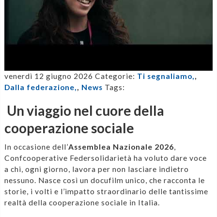
venerdì 12 giugno 2026
Categorie:
Ti segnaliamo,
,
Dalla federazione,
,
News
Tags:
Un viaggio nel cuore della
cooperazione sociale
In occasione dell’
Assemblea Nazionale 2026
,
Confcooperative Federsolidarietà ha voluto dare voce
a chi, ogni giorno, lavora per non lasciare indietro
nessuno. Nasce così un docufilm unico, che racconta le
storie, i volti e l’impatto straordinario delle tantissime
realtà della cooperazione sociale in Italia.