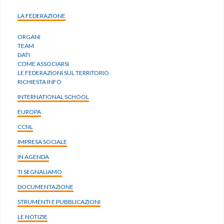
LA FEDERAZIONE
ORGANI
TEAM
DATI
COME ASSOCIARSI
LE FEDERAZIONI SUL TERRITORIO
RICHIESTA INFO
INTERNATIONAL SCHOOL
EUROPA
CCNL
IMPRESA SOCIALE
IN AGENDA
TI SEGNALIAMO
DOCUMENTAZIONE
STRUMENTI E PUBBLICAZIONI
LE NOTIZIE