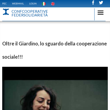
PEC
WEBMAIL
LOGIN
CONFCOOPERATIVE
FEDERSOLIDARIETÀ
Oltre il Giardino, lo sguardo della cooperazione
sociale!!!