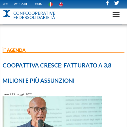
PEC
WEBMAIL
LOGIN
CONFCOOPERATIVE
FEDERSOLIDARIETÀ
inAGENDA
COOPATTIVA CRESCE: FATTURATO A 3,8
MILIONI E PIÙ ASSUNZIONI
lunedì 25 maggio 2026