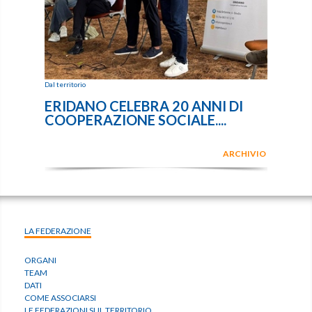
Dal territorio
ERIDANO CELEBRA 20 ANNI DI
COOPERAZIONE SOCIALE....
ARCHIVIO
LA FEDERAZIONE
ORGANI
TEAM
DATI
COME ASSOCIARSI
LE FEDERAZIONI SUL TERRITORIO