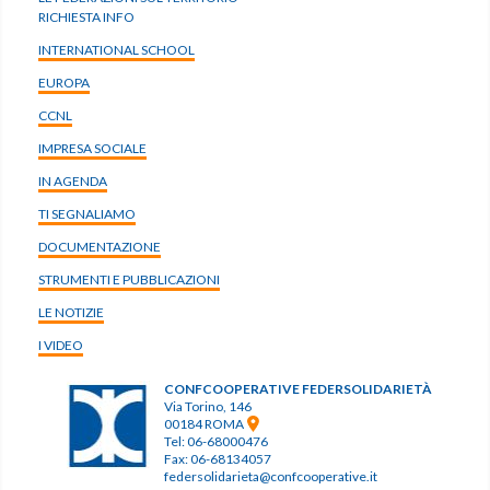
RICHIESTA INFO
INTERNATIONAL SCHOOL
EUROPA
CCNL
IMPRESA SOCIALE
IN AGENDA
TI SEGNALIAMO
DOCUMENTAZIONE
STRUMENTI E PUBBLICAZIONI
LE NOTIZIE
I VIDEO
CONFCOOPERATIVE FEDERSOLIDARIETÀ
Via Torino, 146
00184 ROMA
Tel: 06-68000476
Fax: 06-68134057
federsolidarieta@confcooperative.it