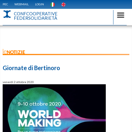
PEC
WEBMAIL
LOGIN
CONFCOOPERATIVE
FEDERSOLIDARIETÀ
leNOTIZIE
Giornate di Bertinoro
venerdì 2 ottobre 2020