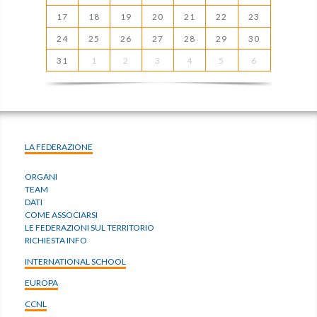
17
18
19
20
21
22
23
24
25
26
27
28
29
30
31
1
2
3
4
5
6
LA FEDERAZIONE
ORGANI
TEAM
DATI
COME ASSOCIARSI
LE FEDERAZIONI SUL TERRITORIO
RICHIESTA INFO
INTERNATIONAL SCHOOL
EUROPA
CCNL