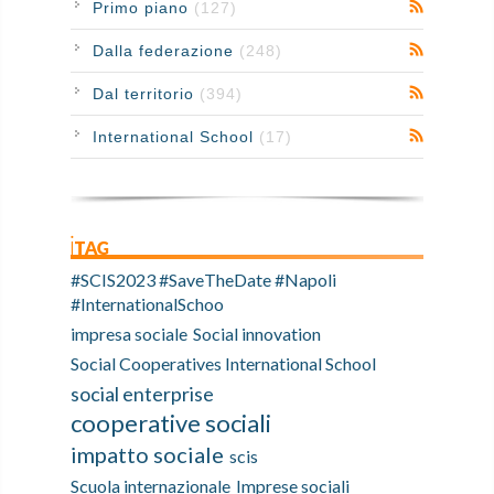
Primo piano
(127)
Dalla federazione
(248)
Dal territorio
(394)
International School
(17)
iTAG
#SCIS2023 #SaveTheDate #Napoli
#InternationalSchoo
impresa sociale
Social innovation
Social Cooperatives International School
social enterprise
cooperative sociali
impatto sociale
scis
Scuola internazionale
Imprese sociali