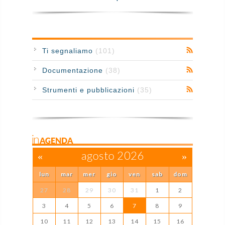
Ti segnaliamo
(101)
Documentazione
(38)
Strumenti e pubblicazioni
(35)
inAGENDA
«
agosto 2026
»
lun
mar
mer
gio
ven
sab
dom
27
28
29
30
31
1
2
3
4
5
6
7
8
9
10
11
12
13
14
15
16