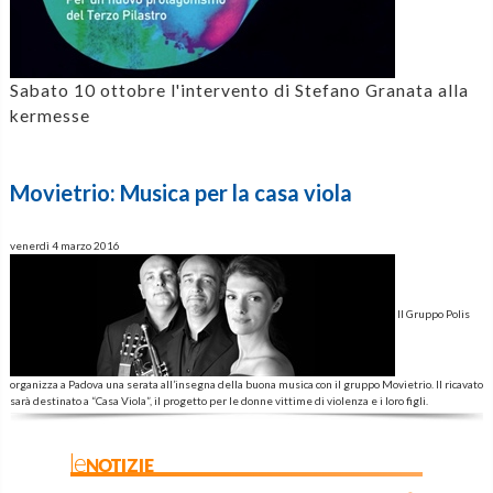
Sabato 10 ottobre l'intervento di Stefano Granata alla
kermesse
Movietrio: Musica per la casa viola
venerdì 4 marzo 2016
Il Gruppo Polis
organizza a Padova una serata all’insegna della buona musica con il gruppo Movietrio. Il ricavato
sarà destinato a “Casa Viola”, il progetto per le donne vittime di violenza e i loro figli.
leNOTIZIE