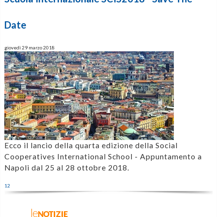
Date
giovedì 29 marzo 2018
Ecco il lancio della quarta edizione della Social
Cooperatives International School - Appuntamento a
Napoli dal 25 al 28 ottobre 2018.
1
2
leNOTIZIE