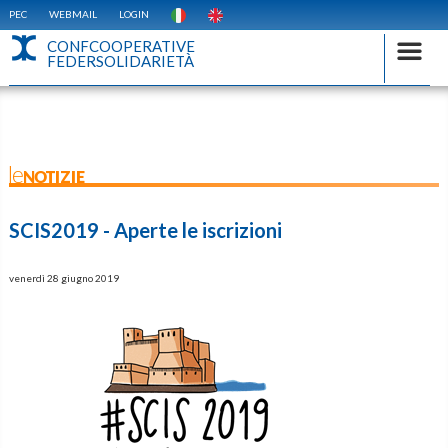
PEC
WEBMAIL
LOGIN
CONFCOOPERATIVE
FEDERSOLIDARIETÀ
leNOTIZIE
SCIS2019 - Aperte le iscrizioni
venerdì 28 giugno 2019