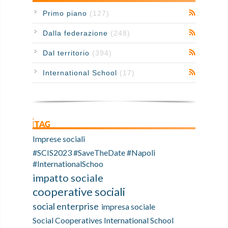
Primo piano
(127)
Dalla federazione
(248)
Dal territorio
(394)
International School
(17)
iTAG
Imprese sociali
#SCIS2023 #SaveTheDate #Napoli
#InternationalSchoo
impatto sociale
cooperative sociali
social enterprise
impresa sociale
Social Cooperatives International School