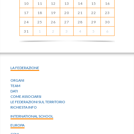
10
11
12
13
14
15
16
17
18
19
20
21
22
23
24
25
26
27
28
29
30
31
1
2
3
4
5
6
LA FEDERAZIONE
ORGANI
TEAM
DATI
COME ASSOCIARSI
LE FEDERAZIONI SUL TERRITORIO
RICHIESTA INFO
INTERNATIONAL SCHOOL
EUROPA