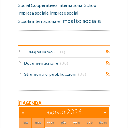
Social Cooperatives International School
impresa sociale
Imprese sociali
impatto sociale
Scuola internazionale
Ti segnaliamo
(101)
Documentazione
(38)
Strumenti e pubblicazioni
(35)
inAGENDA
«
agosto 2026
»
lun
mar
mer
gio
ven
sab
dom