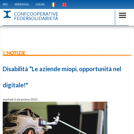
PEC
WEBMAIL
LOGIN
CONFCOOPERATIVE
FEDERSOLIDARIETÀ
leNOTIZIE
Disabilità “Le aziende miopi, opportunità nel
digitale!"
martedì 6 dicembre 2022