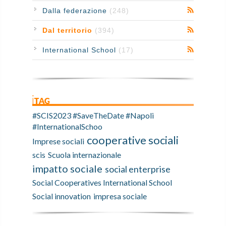
Dalla federazione
(248)
Dal territorio
(394)
International School
(17)
iTAG
#SCIS2023 #SaveTheDate #Napoli
#InternationalSchoo
cooperative sociali
Imprese sociali
scis
Scuola internazionale
impatto sociale
social enterprise
Social Cooperatives International School
Social innovation
impresa sociale