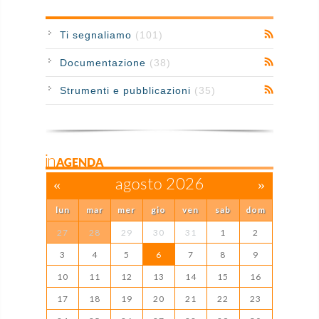
Ti segnaliamo
(101)
Documentazione
(38)
Strumenti e pubblicazioni
(35)
inAGENDA
«
agosto 2026
»
lun
mar
mer
gio
ven
sab
dom
27
28
29
30
31
1
2
3
4
5
6
7
8
9
10
11
12
13
14
15
16
17
18
19
20
21
22
23