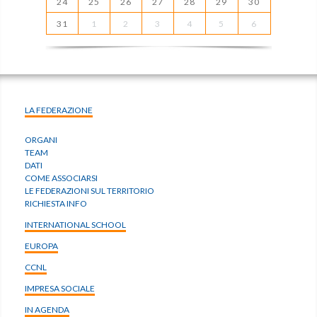
24
25
26
27
28
29
30
31
1
2
3
4
5
6
LA FEDERAZIONE
ORGANI
TEAM
DATI
COME ASSOCIARSI
LE FEDERAZIONI SUL TERRITORIO
RICHIESTA INFO
INTERNATIONAL SCHOOL
EUROPA
CCNL
IMPRESA SOCIALE
IN AGENDA