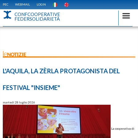
PEC
WEBMAIL
LOGIN
CONFCOOPERATIVE
FEDERSOLIDARIETÀ
leNOTIZIE
L'AQUILA, LA ZÈRLA PROTAGONISTA DEL
FESTIVAL "INSIEME"
martedì 28 luglio 2026
La cooperativa di