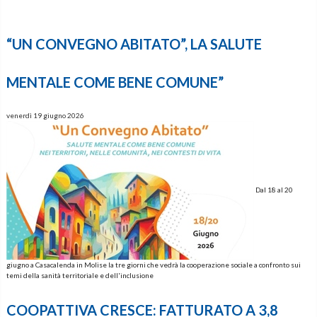
“UN CONVEGNO ABITATO”, LA SALUTE
MENTALE COME BENE COMUNE”
venerdì 19 giugno 2026
Dal 18 al 20
giugno a Casacalenda in Molise la tre giorni che vedrà la cooperazione sociale a confronto sui
temi della sanità territoriale e dell'inclusione
COOPATTIVA CRESCE: FATTURATO A 3,8