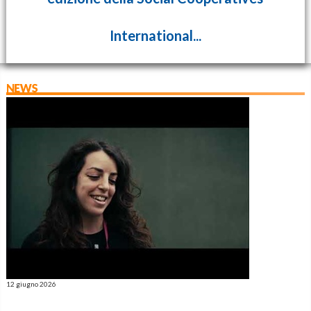
International...
NEWS
12 giugno 2026