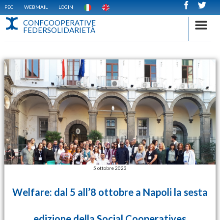
PEC
WEBMAIL
LOGIN
CONFCOOPERATIVE
FEDERSOLIDARIETÀ
5 ottobre 2023
Welfare: dal 5 all’8 ottobre a Napoli la sesta
edizione della Social Cooperatives