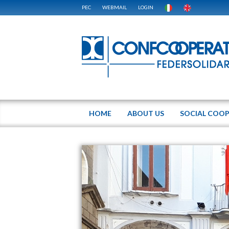
PEC
WEBMAIL
LOGIN
HOME
ABOUT US
SOCIAL COOP