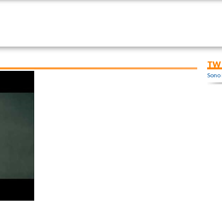
TW
Sono 