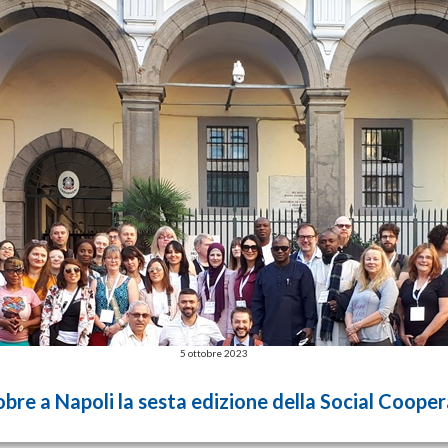
5 ottobre 2023
obre a Napoli la sesta edizione della Social Coopera