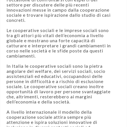
settore per discutere delle più recenti
innovazioni messe in campo dalla cooperazione
sociale e trovare ispirazione dallo studio di casi
concreti.
Le cooperative sociali e le imprese sociali sono
tra gli attori più vitali dell’economia a livello
globale e mostrano una forte capacità di
catturare e interpretare i grandi cambiamenti in
corso nelle società e le sfide poste da questi
cambiamenti.
In Italia le cooperative sociali sono la pietra
angolare del welfare, dei servizi sociali, socio
assistenziali ed educativi, occupandosi delle
persone in difficoltà e a rischio di esclusione
sociale. Le cooperative sociali creano inoltre
opportunità di lavoro per persone svantaggiate
che, altrimenti, resterebbero ai margini
dell’economia e della società.
A livello internazionale il modello della
cooperazione sociale attira sempre più
attenzione e ispira soluzioni innovative di