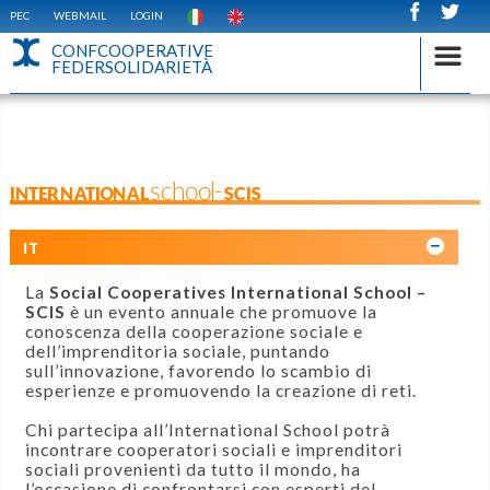
PEC
WEBMAIL
LOGIN
CONFCOOPERATIVE
FEDERSOLIDARIETÀ
INTERNATIONALschool-SCIS
IT
La
Social Cooperatives International School –
SCIS
è un evento annuale che promuove la
conoscenza della cooperazione sociale e
dell’imprenditoria sociale, puntando
sull’innovazione, favorendo lo scambio di
esperienze e promuovendo la creazione di reti.
Chi partecipa all’International School potrà
incontrare cooperatori sociali e imprenditori
sociali provenienti da tutto il mondo, ha
l’occasione di confrontarsi con esperti del