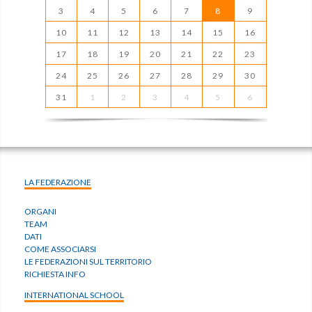
3
4
5
6
7
8
9
10
11
12
13
14
15
16
17
18
19
20
21
22
23
24
25
26
27
28
29
30
31
1
2
3
4
5
6
LA FEDERAZIONE
ORGANI
TEAM
DATI
COME ASSOCIARSI
LE FEDERAZIONI SUL TERRITORIO
RICHIESTA INFO
INTERNATIONAL SCHOOL