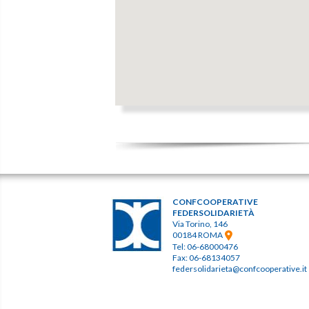
CONFCOOPERATIVE
FEDERSOLIDARIETÀ
Via Torino, 146
00184 ROMA
Tel: 06-68000476
Fax: 06-68134057
federsolidarieta@confcooperative.it