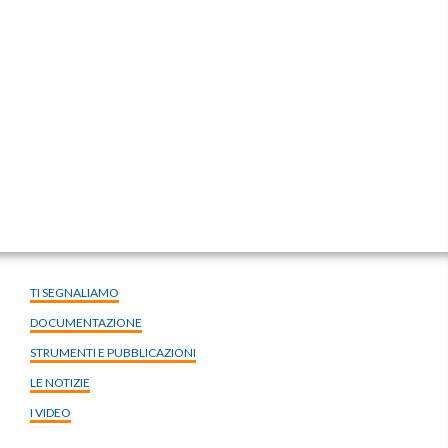
TI SEGNALIAMO
DOCUMENTAZIONE
STRUMENTI E PUBBLICAZIONI
LE NOTIZIE
I VIDEO