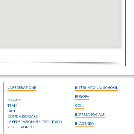
LA FEDERAZIONE
INTERNATIONAL SCHOOL
EUROPA
ORGANI
TEAM
CCNL
DATI
IMPRESA SOCIALE
COME ASSOCIARSI
LE FEDERAZIONI SUL TERRITORIO
IN AGENDA
RICHIESTA INFO