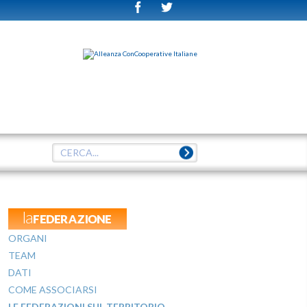
laFEDERAZIONE
ORGANI
TEAM
DATI
COME ASSOCIARSI
LE FEDERAZIONI SUL TERRITORIO