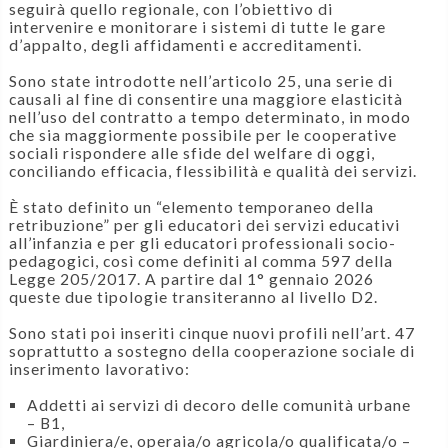
seguirà quello regionale, con l’obiettivo di
intervenire e monitorare i sistemi di tutte le gare
d’appalto, degli affidamenti e accreditamenti.
Sono state introdotte nell’articolo 25, una serie di
causali al fine di consentire una maggiore elasticità
nell’uso del contratto a tempo determinato, in modo
che sia maggiormente possibile per le cooperative
sociali rispondere alle sfide del welfare di oggi,
conciliando efficacia, flessibilità e qualità dei servizi.
È stato definito un “elemento temporaneo della
retribuzione” per gli educatori dei servizi educativi
all’infanzia e per gli educatori professionali socio-
pedagogici, così come definiti al comma 597 della
Legge 205/2017. A partire dal 1° gennaio 2026
queste due tipologie transiteranno al livello D2.
Sono stati poi inseriti cinque nuovi profili nell’art. 47
soprattutto a sostegno della cooperazione sociale di
inserimento lavorativo:
Addetti ai servizi di decoro delle comunità urbane
– B1,
Giardiniera/e, operaia/o agricola/o qualificata/o –