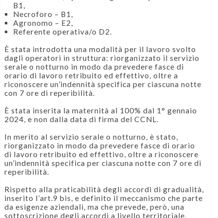
B1,
Necroforo – B1,
Agronomo – E2,
Referente operativa/o D2.
È stata introdotta una modalità per il lavoro svolto
dagli operatori in struttura: riorganizzato il servizio
serale o notturno in modo da prevedere fasce di
orario di lavoro retribuito ed effettivo, oltre a
riconoscere un’indennità specifica per ciascuna notte
con 7 ore di reperibilità.
È stata inserita la maternità al 100% dal 1° gennaio
2024, e non dalla data di firma del CCNL.
In merito al servizio serale o notturno, è stato,
riorganizzato in modo da prevedere fasce di orario
di lavoro retribuito ed effettivo, oltre a riconoscere
un’indennità specifica per ciascuna notte con 7 ore di
reperibilità.
Rispetto alla praticabilità degli accordi di gradualità,
inserito l’art.9 bis, e definito il meccanismo che parte
da esigenze aziendali, ma che prevede, però, una
sottoscrizione degli accordi a livello territoriale,