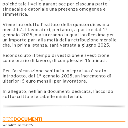
poiché tale livello garantisce per ciascuna parte
sindacale e datoriale una presenza omogenea e
simmetrica.
Viene introdotto l’istituto della quattordicesima
mensilità. I lavoratori, pertanto, a partire dal 1°
gennaio 2025, matureranno la quattordicesima per
un importo pari alla metà della retribuzione mensile
che, in prima istanza, sarà versata a giugno 2025.
Riconosciuto il tempo di vestizione e svestizione
come orario di lavoro, di complessivi 15 minuti.
Per l’assicurazione sanitaria integrativa è stato
introdotto, dal 1° gennaio 2025, un incremento di
ulteriori 5 euro mensili per lavoratore.
In allegato, nell’aria documenti dedicata, l’accordo
sottoscritto e le tabelle ministeriali.
areaDOCUMENTI
venerdì 21 marzo 2025