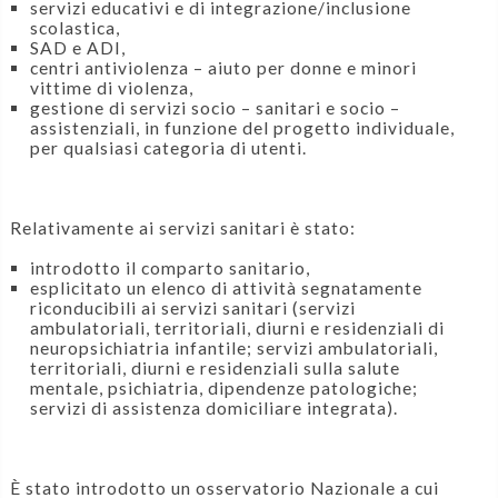
servizi educativi e di integrazione/inclusione
scolastica,
SAD e ADI,
centri antiviolenza – aiuto per donne e minori
vittime di violenza,
gestione di servizi socio – sanitari e socio –
assistenziali, in funzione del progetto individuale,
per qualsiasi categoria di utenti.
Relativamente ai servizi sanitari è stato:
introdotto il comparto sanitario,
esplicitato un elenco di attività segnatamente
riconducibili ai servizi sanitari (servizi
ambulatoriali, territoriali, diurni e residenziali di
neuropsichiatria infantile; servizi ambulatoriali,
territoriali, diurni e residenziali sulla salute
mentale, psichiatria, dipendenze patologiche;
servizi di assistenza domiciliare integrata).
È stato introdotto un osservatorio Nazionale a cui