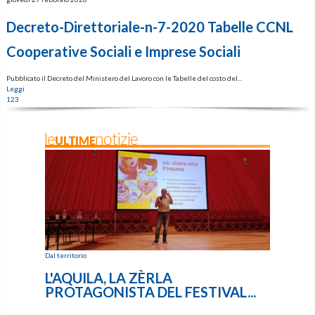
Decreto-Direttoriale-n-7-2020 Tabelle CCNL
Cooperative Sociali e Imprese Sociali
Pubblicato il Decreto del Ministero del Lavoro con le Tabelle del costo del...
Leggi
1
2
3
leULTIMEnotizie
Dal territorio
L'AQUILA, LA ZÈRLA
PROTAGONISTA DEL FESTIVAL...