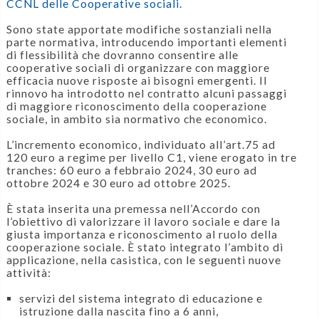
CCNL delle Cooperative sociali.
Sono state apportate modifiche sostanziali nella
parte normativa, introducendo importanti elementi
di flessibilità che dovranno consentire alle
cooperative sociali di organizzare con maggiore
efficacia nuove risposte ai bisogni emergenti. Il
rinnovo ha introdotto nel contratto alcuni passaggi
di maggiore riconoscimento della cooperazione
sociale, in ambito sia normativo che economico.
L’incremento economico, individuato all’art.75 ad
120 euro a regime per livello C1, viene erogato in tre
tranches: 60 euro a febbraio 2024, 30 euro ad
ottobre 2024 e 30 euro ad ottobre 2025.
È stata inserita una premessa nell’Accordo con
l’obiettivo di valorizzare il lavoro sociale e dare la
giusta importanza e riconoscimento al ruolo della
cooperazione sociale. È stato integrato l’ambito di
applicazione, nella casistica, con le seguenti nuove
attività:
servizi del sistema integrato di educazione e
istruzione dalla nascita fino a 6 anni,