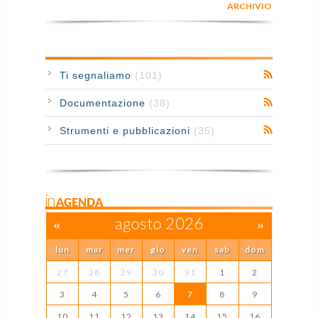
ARCHIVIO
Ti segnaliamo
(101)
Documentazione
(38)
Strumenti e pubblicazioni
(35)
inAGENDA
«
agosto 2026
»
lun
mar
mer
gio
ven
sab
dom
27
28
29
30
31
1
2
3
4
5
6
7
8
9
10
11
12
13
14
15
16