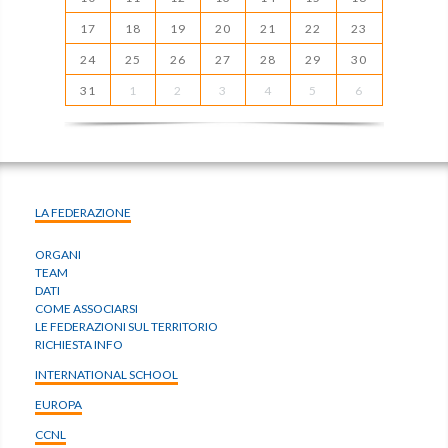
17
18
19
20
21
22
23
24
25
26
27
28
29
30
31
1
2
3
4
5
6
LA FEDERAZIONE
ORGANI
TEAM
DATI
COME ASSOCIARSI
LE FEDERAZIONI SUL TERRITORIO
RICHIESTA INFO
INTERNATIONAL SCHOOL
EUROPA
CCNL