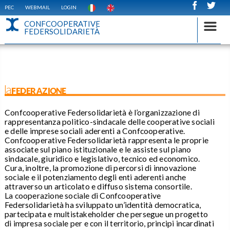
PEC
WEBMAIL
LOGIN
CONFCOOPERATIVE
FEDERSOLIDARIETÀ
laFEDERAZIONE
Confcooperative Federsolidarietà è l’organizzazione di
rappresentanza politico-sindacale delle cooperative sociali
e delle imprese sociali aderenti a Confcooperative.
Confcooperative Federsolidarietà rappresenta le proprie
associate sul piano istituzionale e le assiste sul piano
sindacale, giuridico e legislativo, tecnico ed economico.
Cura, inoltre, la promozione di percorsi di innovazione
sociale e il potenziamento degli enti aderenti anche
attraverso un articolato e diffuso sistema consortile.
La cooperazione sociale di Confcooperative
Federsolidarietà ha sviluppato un’identità democratica,
partecipata e multistakeholder che persegue un progetto
di impresa sociale per e con il territorio, principi incardinati