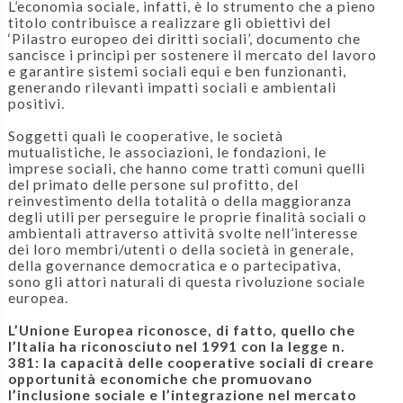
L’economia sociale, infatti, è lo strumento che a pieno
titolo contribuisce a realizzare gli obiettivi del
‘Pilastro europeo dei diritti sociali’, documento che
sancisce i principi per sostenere il mercato del lavoro
e garantire sistemi sociali equi e ben funzionanti,
generando rilevanti impatti sociali e ambientali
positivi.
Soggetti quali le cooperative, le società
mutualistiche, le associazioni, le fondazioni, le
imprese sociali, che hanno come tratti comuni quelli
del primato delle persone sul profitto, del
reinvestimento della totalità o della maggioranza
degli utili per perseguire le proprie finalità sociali o
ambientali attraverso attività svolte nell’interesse
dei loro membri/utenti o della società in generale,
della governance democratica e o partecipativa,
sono gli attori naturali di questa rivoluzione sociale
europea.
L’Unione Europea riconosce, di fatto, quello che
l’Italia ha riconosciuto nel 1991 con la legge n.
381: la capacità delle cooperative sociali di creare
opportunità economiche che promuovano
l’inclusione sociale e l’integrazione nel mercato