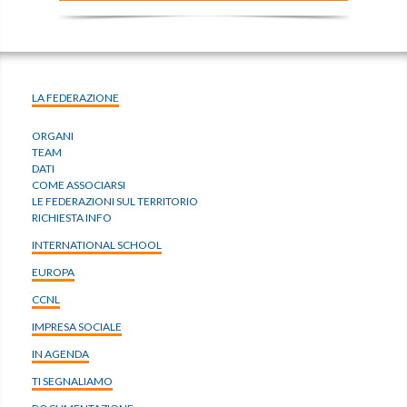
LA FEDERAZIONE
ORGANI
TEAM
DATI
COME ASSOCIARSI
LE FEDERAZIONI SUL TERRITORIO
RICHIESTA INFO
INTERNATIONAL SCHOOL
EUROPA
CCNL
IMPRESA SOCIALE
IN AGENDA
TI SEGNALIAMO