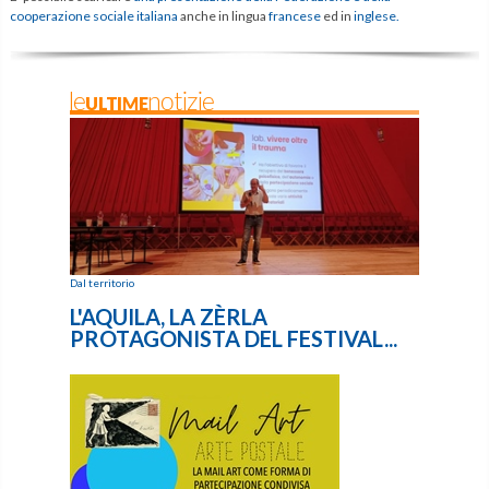
cooperazione sociale italiana
anche in lingua
francese
ed in
inglese.
leULTIMEnotizie
Dal territorio
L'AQUILA, LA ZÈRLA
PROTAGONISTA DEL FESTIVAL...