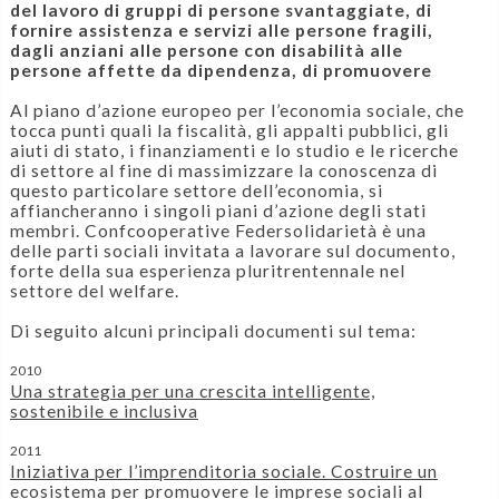
del lavoro di gruppi di persone svantaggiate, di
fornire assistenza e servizi alle persone fragili,
dagli anziani alle persone con disabilità alle
persone affette da dipendenza, di promuovere
Al piano d’azione europeo per l’economia sociale, che
tocca punti quali la fiscalità, gli appalti pubblici, gli
aiuti di stato, i finanziamenti e lo studio e le ricerche
di settore al fine di massimizzare la conoscenza di
questo particolare settore dell’economia, si
affiancheranno i singoli piani d’azione degli stati
membri. Confcooperative Federsolidarietà è una
delle parti sociali invitata a lavorare sul documento,
forte della sua esperienza pluritrentennale nel
settore del welfare.
Di seguito alcuni principali documenti sul tema:
2010
Una strategia per una crescita intelligente,
sostenibile e inclusiva
2011
Iniziativa per l’imprenditoria sociale. Costruire un
ecosistema per promuovere le imprese sociali al