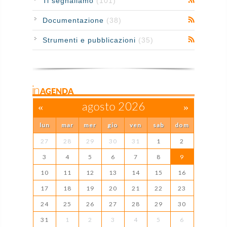
Ti segnaliamo
(101)
Documentazione
(38)
Strumenti e pubblicazioni
(35)
inAGENDA
«
agosto 2026
»
lun
mar
mer
gio
ven
sab
dom
27
28
29
30
31
1
2
3
4
5
6
7
8
9
10
11
12
13
14
15
16
17
18
19
20
21
22
23
24
25
26
27
28
29
30
31
1
2
3
4
5
6