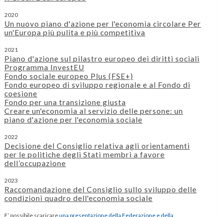
2020
Un nuovo piano d'azione per l'economia circolare Per
un'Europa più pulita e più competitiva
2021
Piano d'azione sul pilastro europeo dei diritti sociali
Programma InvestEU
Fondo sociale europeo Plus (FSE+)
Fondo europeo di sviluppo regionale e al Fondo di
coesione
Fondo per una transizione giusta
Creare un'economia al servizio delle persone: un
piano d'azione per l'economia sociale
2022
Decisione del Consiglio relativa agli orientamenti
per le politiche degli Stati membri a favore
dell’occupazione
2023
Raccomandazione del Consiglio sullo sviluppo delle
condizioni quadro dell'economia sociale
E’ possibile scaricare
una presentazione della Federazione e della