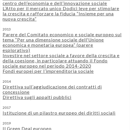
centro dell’economia e dell’innovazione sociale
L’Atto per il mercato unico Dodici leve per stimolare
la crescita e rafforzare la fiducia “Insieme per una
nuova crescita”
2013
Parere del Comitato economico e sociale europeo sul
tema “Per una dimensione sociale dell'Unione
economica e monetaria europea” (parere
esplorativo)
Investire nel settore sociale a favore della crescita e
della coesione, in particolare attuando il Fondo
sociale europeo nel periodo 2014-2020
Fondi europei per l’imprenditoria sociale
2014
Direttiva sull’aggiudicazione dei contratti di
concessione
Direttiva sugli appalti pubblici
2017
Istituzione di un pilastro europeo dei diritti sociali
2019
Il Green Deal europeo