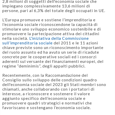
2,8 milioni di soggetti dell'economia sociale che
impiegano complessivamente 13,6 milioni di
persone, pari al 6,3% del totale degli occupati in UE.
L’Europa promuove e sostiene l’imprenditoria e
l’economia sociale riconoscendone la capacità di
stimolare uno sviluppo economico sostenibile e di
promuovere la partecipazione attiva dei cittadini
nella società.
L'iniziativa della Commissione
sull’imprenditoria sociale
del 2011 e le 11 azioni
chiave previste sono un riconoscimento importante
del ruolo assunto ed ha avuto un serie di ricadute
concrete per le cooperative sociali ed i consorzi
aderenti sul versante dei finanziamenti europei, del
regime “deminimis”, degli appalti pubblici.
Recentemente, con la Raccomandazione del
Consiglio sullo sviluppo delle condizioni quadro
dell'economia sociale del 2023 gli Stati membri sono
chiamati, anche collaborando con i portatori di
interesse, a riconoscere e sostenere il valore
aggiunto specifico dell’economia sociale e
promuovere quadri strategici e normativi che
favoriscano e sostengano l’economia sociale.