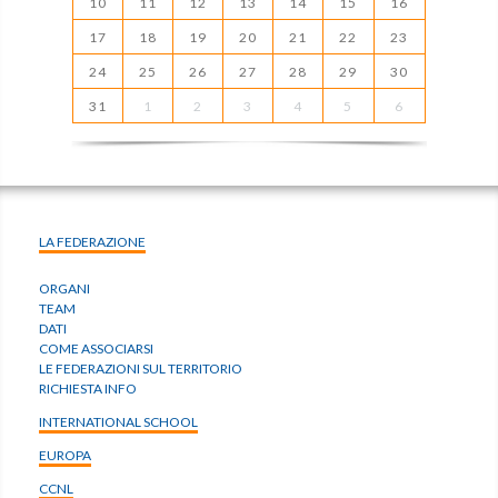
10
11
12
13
14
15
16
17
18
19
20
21
22
23
24
25
26
27
28
29
30
31
1
2
3
4
5
6
LA FEDERAZIONE
ORGANI
TEAM
DATI
COME ASSOCIARSI
LE FEDERAZIONI SUL TERRITORIO
RICHIESTA INFO
INTERNATIONAL SCHOOL
EUROPA
CCNL