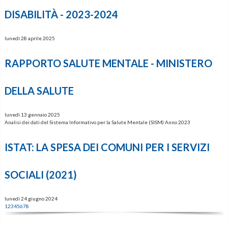
DISABILITÀ - 2023-2024
lunedì 28 aprile 2025
RAPPORTO SALUTE MENTALE - MINISTERO
DELLA SALUTE
lunedì 13 gennaio 2025
Analisi dei dati del Sistema Informativo per la Salute Mentale (SISM) Anno 2023
ISTAT: LA SPESA DEI COMUNI PER I SERVIZI
SOCIALI (2021)
lunedì 24 giugno 2024
1
2
3
4
5
6
7
8