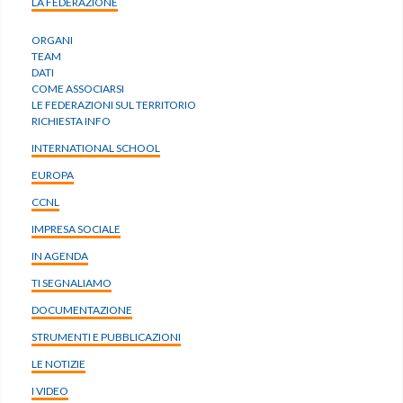
LA FEDERAZIONE
ORGANI
TEAM
DATI
COME ASSOCIARSI
LE FEDERAZIONI SUL TERRITORIO
RICHIESTA INFO
INTERNATIONAL SCHOOL
EUROPA
CCNL
IMPRESA SOCIALE
IN AGENDA
TI SEGNALIAMO
DOCUMENTAZIONE
STRUMENTI E PUBBLICAZIONI
LE NOTIZIE
I VIDEO