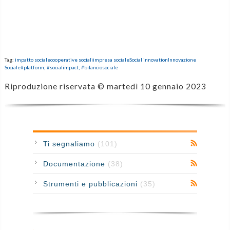
Tag:
impatto sociale
cooperative sociali
impresa sociale
Social innovation
Innovazione
Sociale
#platform; #socialimpact; #bilanciosociale
Riproduzione riservata ©
martedì 10 gennaio 2023
Ti segnaliamo
(101)
Documentazione
(38)
Strumenti e pubblicazioni
(35)