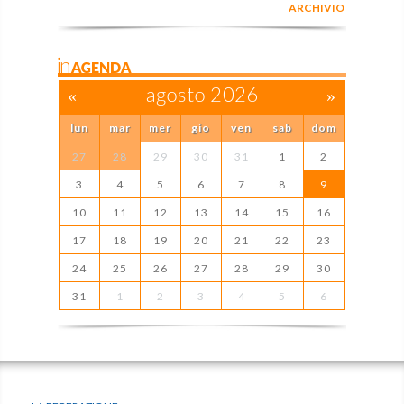
ARCHIVIO
inAGENDA
«
agosto 2026
»
lun
mar
mer
gio
ven
sab
dom
27
28
29
30
31
1
2
3
4
5
6
7
8
9
10
11
12
13
14
15
16
17
18
19
20
21
22
23
24
25
26
27
28
29
30
31
1
2
3
4
5
6