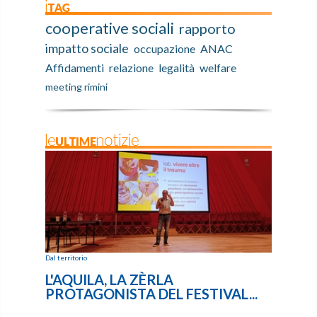
iTAG
cooperative sociali
rapporto
impatto sociale
occupazione
ANAC
Affidamenti
relazione
legalità
welfare
meeting rimini
leULTIMEnotizie
Dal territorio
L'AQUILA, LA ZÈRLA
PROTAGONISTA DEL FESTIVAL...