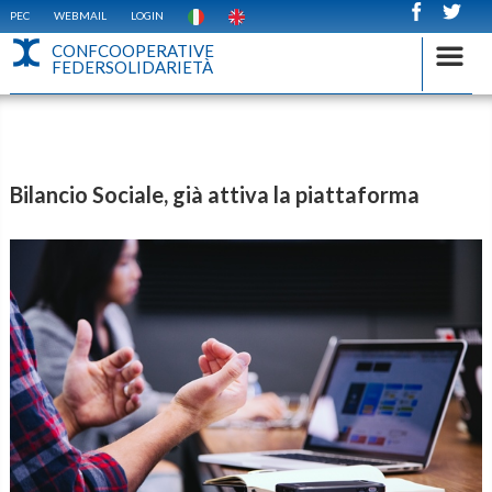
PEC
WEBMAIL
LOGIN
CONFCOOPERATIVE
FEDERSOLIDARIETÀ
Bilancio Sociale, già attiva la piattaforma