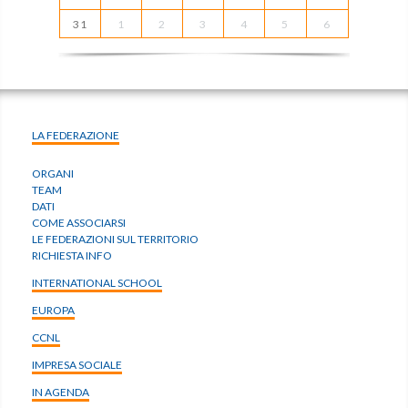
31
1
2
3
4
5
6
LA FEDERAZIONE
ORGANI
TEAM
DATI
COME ASSOCIARSI
LE FEDERAZIONI SUL TERRITORIO
RICHIESTA INFO
INTERNATIONAL SCHOOL
EUROPA
CCNL
IMPRESA SOCIALE
IN AGENDA