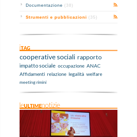
Documentazione
(38)
Strumenti e pubblicazioni
(35)
iTAG
cooperative sociali
rapporto
impatto sociale
occupazione
ANAC
Affidamenti
relazione
legalità
welfare
meeting rimini
leULTIMEnotizie