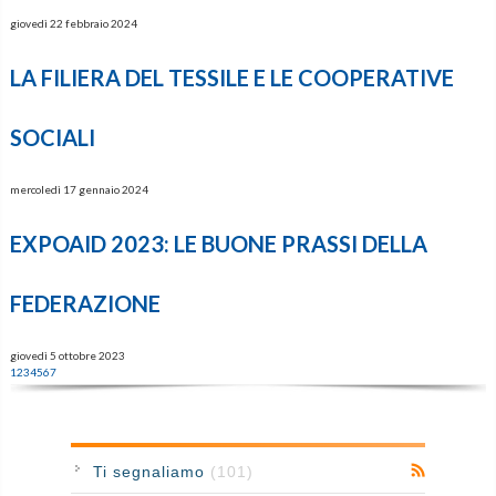
giovedì 22 febbraio 2024
LA FILIERA DEL TESSILE E LE COOPERATIVE
SOCIALI
mercoledì 17 gennaio 2024
EXPOAID 2023: LE BUONE PRASSI DELLA
FEDERAZIONE
giovedì 5 ottobre 2023
1
2
3
4
5
6
7
Ti segnaliamo
(101)