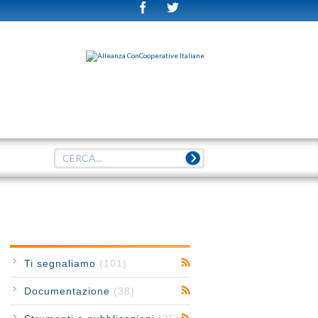
Ti segnaliamo
(101)
Documentazione
(38)