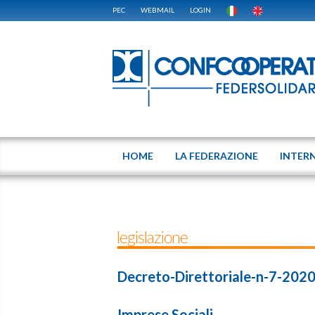
PEC
WEBMAIL
LOGIN
HOME
LA FEDERAZIONE
INTER
legislazione
Decreto-Direttoriale-n-7-2020
Imprese Sociali