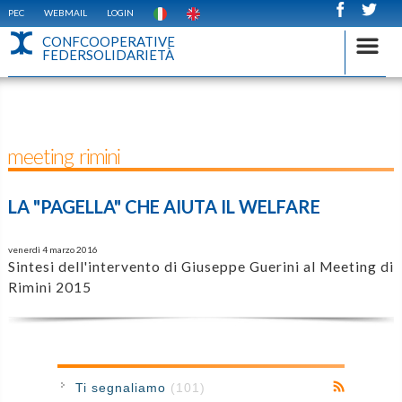
PEC
WEBMAIL
LOGIN
CONFCOOPERATIVE
FEDERSOLIDARIETÀ
meeting rimini
LA "PAGELLA" CHE AIUTA IL WELFARE
venerdì 4 marzo 2016
Sintesi dell'intervento di Giuseppe Guerini al Meeting di
Rimini 2015
Ti segnaliamo
(101)