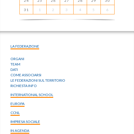
24
25
26
27
28
29
30
31
1
2
3
4
5
6
LA FEDERAZIONE
ORGANI
TEAM
DATI
COME ASSOCIARSI
LE FEDERAZIONI SUL TERRITORIO
RICHIESTA INFO
INTERNATIONAL SCHOOL
EUROPA
CCNL
IMPRESA SOCIALE
IN AGENDA