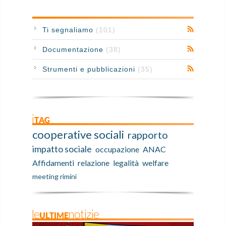
Ti segnaliamo
(101)
Documentazione
(38)
Strumenti e pubblicazioni
(35)
iTAG
cooperative sociali
rapporto
impatto sociale
occupazione
ANAC
Affidamenti
relazione
legalità
welfare
meeting rimini
leULTIMEnotizie