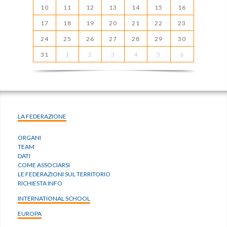
10
11
12
13
14
15
16
17
18
19
20
21
22
23
24
25
26
27
28
29
30
31
1
2
3
4
5
6
LA FEDERAZIONE
ORGANI
TEAM
DATI
COME ASSOCIARSI
LE FEDERAZIONI SUL TERRITORIO
RICHIESTA INFO
INTERNATIONAL SCHOOL
EUROPA