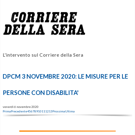
L'intervento sul Corriere della Sera
DPCM 3 NOVEMBRE 2020: LE MISURE PER LE
PERSONE CON DISABILITA'
venerdì 6 novembre 2020
Prima
Precedente
4
5
6
7
8
9
10
11
12
13
Prossima
Ultima