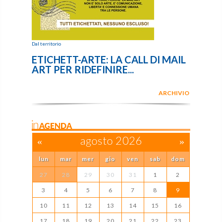
Dal territorio
ETICHETT-ARTE: LA CALL DI MAIL
ART PER RIDEFINIRE...
ARCHIVIO
inAGENDA
«
agosto 2026
»
lun
mar
mer
gio
ven
sab
dom
27
28
29
30
31
1
2
3
4
5
6
7
8
9
10
11
12
13
14
15
16
17
18
19
20
21
22
23