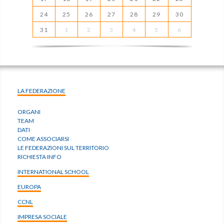
24
25
26
27
28
29
30
31
1
2
3
4
5
6
LA FEDERAZIONE
ORGANI
TEAM
DATI
COME ASSOCIARSI
LE FEDERAZIONI SUL TERRITORIO
RICHIESTA INFO
INTERNATIONAL SCHOOL
EUROPA
CCNL
IMPRESA SOCIALE