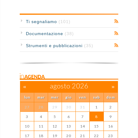
Ti segnaliamo
(101)
Documentazione
(38)
Strumenti e pubblicazioni
(35)
inAGENDA
«
agosto 2026
»
lun
mar
mer
gio
ven
sab
dom
27
28
29
30
31
1
2
3
4
5
6
7
8
9
10
11
12
13
14
15
16
17
18
19
20
21
22
23