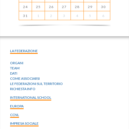
24
25
26
27
28
29
30
31
1
2
3
4
5
6
LA FEDERAZIONE
ORGANI
TEAM
DATI
COME ASSOCIARSI
LE FEDERAZIONI SUL TERRITORIO
RICHIESTA INFO
INTERNATIONAL SCHOOL
EUROPA
CCNL
IMPRESA SOCIALE