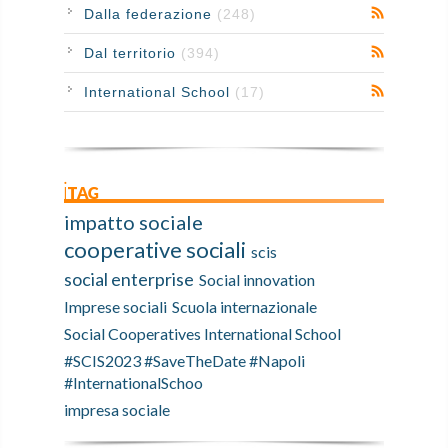
Dalla federazione
(248)
Dal territorio
(394)
International School
(17)
iTAG
impatto sociale
cooperative sociali
scis
social enterprise
Social innovation
Imprese sociali
Scuola internazionale
Social Cooperatives International School
#SCIS2023 #SaveTheDate #Napoli
#InternationalSchoo
impresa sociale