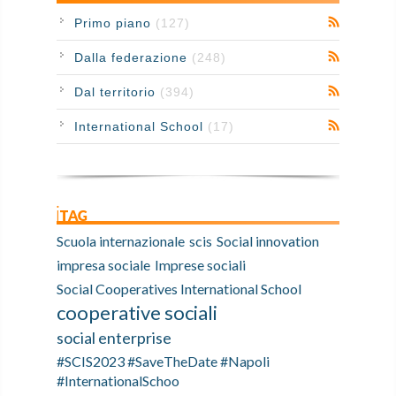
Primo piano
(127)
Dalla federazione
(248)
Dal territorio
(394)
International School
(17)
iTAG
Scuola internazionale
scis
Social innovation
impresa sociale
Imprese sociali
Social Cooperatives International School
cooperative sociali
social enterprise
#SCIS2023 #SaveTheDate #Napoli
#InternationalSchoo