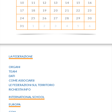
10
11
12
13
14
15
16
17
18
19
20
21
22
23
24
25
26
27
28
29
30
31
1
2
3
4
5
6
LA FEDERAZIONE
ORGANI
TEAM
DATI
COME ASSOCIARSI
LE FEDERAZIONI SUL TERRITORIO
RICHIESTA INFO
INTERNATIONAL SCHOOL
EUROPA
CCNL