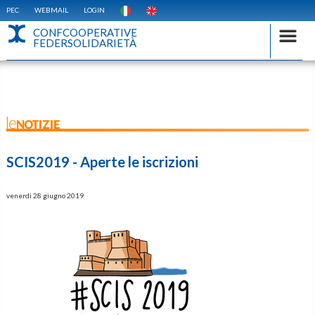
PEC
WEBMAIL
LOGIN
CONFCOOPERATIVE
FEDERSOLIDARIETÀ
leNOTIZIE
SCIS2019 - Aperte le iscrizioni
venerdì 28 giugno 2019