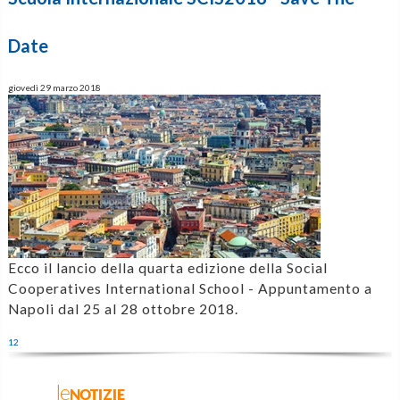
Date
giovedì 29 marzo 2018
Ecco il lancio della quarta edizione della Social
Cooperatives International School - Appuntamento a
Napoli dal 25 al 28 ottobre 2018.
1
2
leNOTIZIE