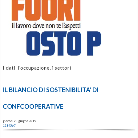
I dati, l'occupazione, i settori
IL BILANCIO DI SOSTENIBILITA' DI
CONFCOOPERATIVE
giovedì 20 giugno 2019
1
2
3
4
5
6
7