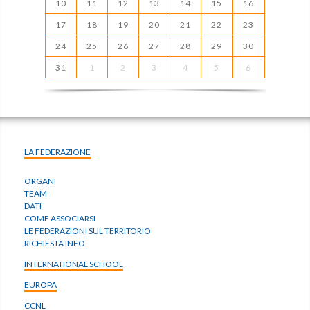
10
11
12
13
14
15
16
17
18
19
20
21
22
23
24
25
26
27
28
29
30
31
1
2
3
4
5
6
LA FEDERAZIONE
ORGANI
TEAM
DATI
COME ASSOCIARSI
LE FEDERAZIONI SUL TERRITORIO
RICHIESTA INFO
INTERNATIONAL SCHOOL
EUROPA
CCNL