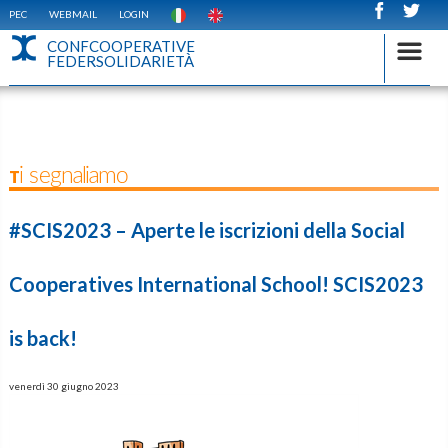
PEC
WEBMAIL
LOGIN
CONFCOOPERATIVE
FEDERSOLIDARIETÀ
Ti segnaliamo
#SCIS2023 – Aperte le iscrizioni della Social
Cooperatives International School! SCIS2023
is back!
venerdì 30 giugno 2023