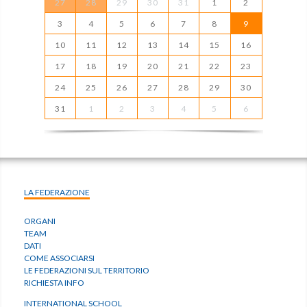
27
28
29
30
31
1
2
3
4
5
6
7
8
9
10
11
12
13
14
15
16
17
18
19
20
21
22
23
24
25
26
27
28
29
30
31
1
2
3
4
5
6
LA FEDERAZIONE
ORGANI
TEAM
DATI
COME ASSOCIARSI
LE FEDERAZIONI SUL TERRITORIO
RICHIESTA INFO
INTERNATIONAL SCHOOL